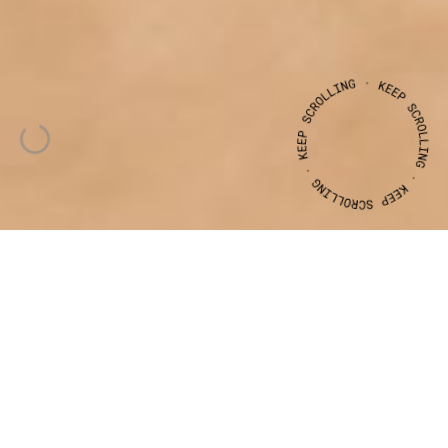
CLIENTE
ANO
ASSOCIAÇÃO
ALMARGEM
2015
GUIA
VIA
ALGARVIANA